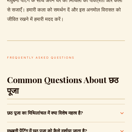
मधुबनी पेंटिंग के साथ अपने घर को मिथिला की पवित्रता और कला
से सजाएँ। हमारी कला को समर्थन दें और इस अनमोल विरासत को
जीवित रखने में हमारी मदद करें।
FREQUENTLY ASKED QUESTIONS
Common Questions About छठ
पूजा
छठ पूजा का मिथिलांचल में क्या विशेष महत्व है?
छठ पूजा मिथिलांचल में लोक आस्था का सबसे बड़ा पर्व है, जहाँ सूर्य देव
मधुबनी पेंटिंग में छठ पूजा को कैसे दर्शाया जाता है?