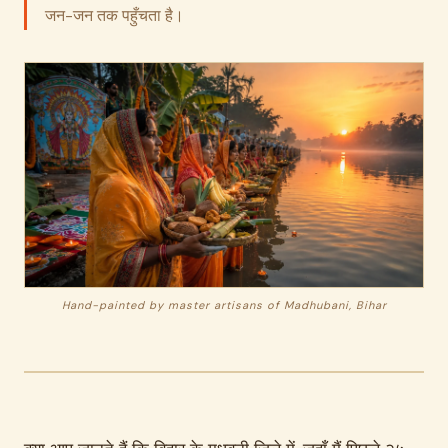
जन-जन तक पहुँचता है।
Hand-painted by master artisans of Madhubani, Bihar